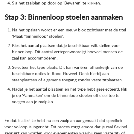
Sla het zaalplan op door op 'Bewaren' te klikken.
Stap 3: Binnenloop stoelen aanmaken
Na het opslaan wordt er een nieuw blok zichtbaar met de titel
'Maak "binnenloop" stoelen'.
Kies het aantal plaatsen dat je beschikbaar wilt stellen voor
binnenloop. Dit aantal vertegenwoordigt hoeveel mensen de
zaal kan accommoderen.
Selecteer het type plaats. Dit kan variëren afhankelijk van de
beschikbare opties in Rood Fluweel. Denk hierbij aan
staanplaatsen of algemene toegang zonder vaste zitplaatsen.
Nadat je het aantal plaatsen en het type hebt geselecteerd, klik
je op 'Aanmaken' om de binnenloop stoelen officieel toe te
voegen aan je zaalplan.
En dat is alles! Je hebt nu een zaalplan aangemaakt dat specifiek
voor volloop is ingericht. Dit proces zorgt ervoor dat je zaal flexibel
gebruikt kan worden voor evenementen waarbij geen vaste zit- of