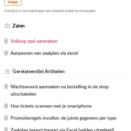
Volgen
Schrijf je in om meldingen van deze/dit artikel te ontvangen.
Zalen
Volloop zaal aanmaken
Aanpassen van zaalplan via excel
Gerelateerd(e)
Artikelen
Wachtwoord aanmaken na bestelling in de shop
uitschakelen
Hoe tickets scannen met je smartphone
Promotieregels invullen: de juiste gegevens per type
Zaalplan import/export via Excel (velden uitgelegd)