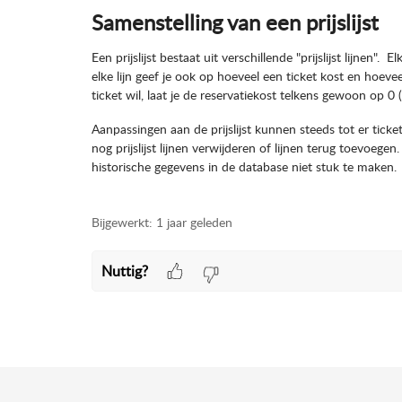
Samenstelling van een prijslijst
Een prijslijst bestaat uit verschillende "prijslijst lijnen". E
elke lijn geef je ook op hoeveel een ticket kost en hoevee
ticket wil, laat je de reservatiekost telkens gewoon op 0 (
Aanpassingen aan de prijslijst kunnen steeds tot er ticke
nog prijslijst lijnen verwijderen of lijnen terug toevoege
historische gegevens in de database niet stuk te maken.
Bijgewerkt:
1 jaar geleden
Nuttig?