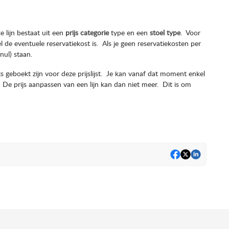
lke lijn bestaat uit een
prijs categorie
type en een
stoel type
. Voor
l de eventuele reservatiekost is. Als je geen reservatiekosten per
nul) staan.
ts geboekt zijn voor deze prijslijst. Je kan vanaf dat moment enkel
n. De prijs aanpassen van een lijn kan dan niet meer. Dit is om