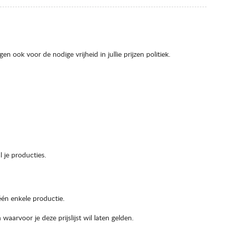
en ook voor de nodige vrijheid in jullie prijzen politiek.
l je producties.
één enkele productie.
waarvoor je deze prijslijst wil laten gelden.