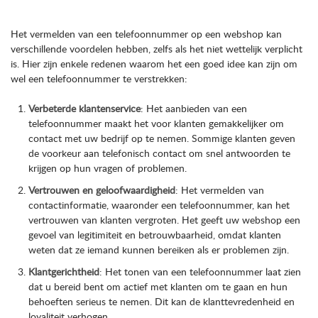
Het vermelden van een telefoonnummer op een webshop kan
verschillende voordelen hebben, zelfs als het niet wettelijk verplicht
is. Hier zijn enkele redenen waarom het een goed idee kan zijn om
wel een telefoonnummer te verstrekken:
Verbeterde klantenservice
: Het aanbieden van een
telefoonnummer maakt het voor klanten gemakkelijker om
contact met uw bedrijf op te nemen. Sommige klanten geven
de voorkeur aan telefonisch contact om snel antwoorden te
krijgen op hun vragen of problemen.
Vertrouwen en geloofwaardigheid
: Het vermelden van
contactinformatie, waaronder een telefoonnummer, kan het
vertrouwen van klanten vergroten. Het geeft uw webshop een
gevoel van legitimiteit en betrouwbaarheid, omdat klanten
weten dat ze iemand kunnen bereiken als er problemen zijn.
Klantgerichtheid
: Het tonen van een telefoonnummer laat zien
dat u bereid bent om actief met klanten om te gaan en hun
behoeften serieus te nemen. Dit kan de klanttevredenheid en
loyaliteit verhogen.