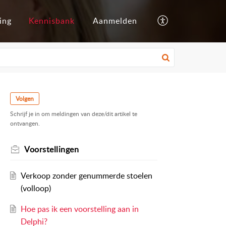
ing
Kennisbank
Aanmelden
Volgen
Schrijf je in om meldingen van deze/dit artikel te
ontvangen.
Voorstellingen
Verkoop zonder genummerde stoelen
(volloop)
Hoe pas ik een voorstelling aan in
Delphi?