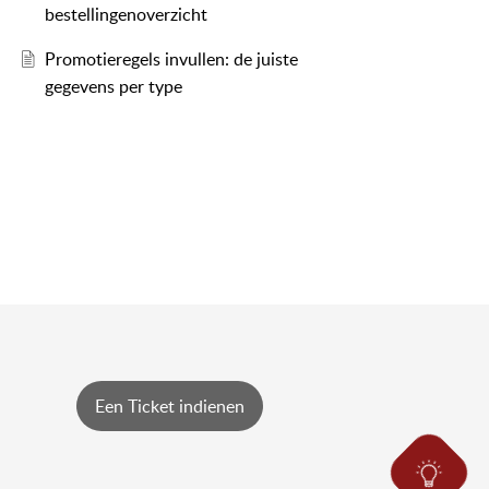
bestellingenoverzicht
Promotieregels invullen: de juiste
gegevens per type
Een Ticket indienen