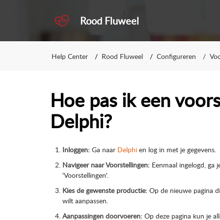
Rood Fluweel
Help Center
Rood Fluweel
Configureren
Voo
Hoe pas ik een voorst
Delphi?
Inloggen:
Ga naar
Delphi
en log in met je gegevens.
Navigeer naar Voorstellingen:
Eenmaal ingelogd, ga j
'Voorstellingen'.
Kies de gewenste productie:
Op de nieuwe pagina die
wilt aanpassen.
Aanpassingen doorvoeren:
Op deze pagina kun je alle