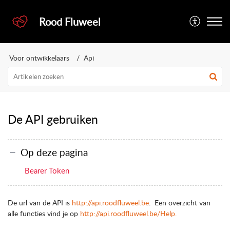
Rood Fluweel
Voor ontwikkelaars
Api
De API gebruiken
Op deze pagina
Bearer Token
De url van de API is
http://api.roodfluweel.be
. Een overzicht van
alle functies vind je op
http://api.roodfluweel.be/Help.